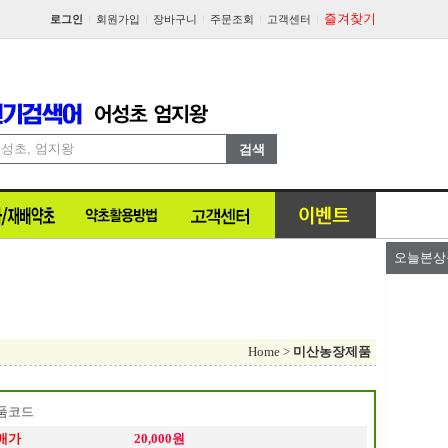
즐겨찾기
로그인
회원가입
장바구니
주문조회
고객센터
오늘본상
Home
>
미산농장제품
품코드
매가
20,000원